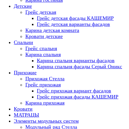
Карина гостиная
Детские
Грейс детская
Грейс детская фасады КАШЕМИР
Грейс детская варианты фасадов
Карина детская комната
Кровати детские
Спальни
Грейс спальня
Карина спальня
Карина спальня варианты фасадов
Карина спальня фасады Серый Оникс
Прихожие
Прихожая Стелла
Грейс прихожая
Грейс прихожая вариант фасадов
Грейс прихожая фасады КАШЕМИР
Карина прихожая
Кровати
МАТРАЦЫ
Элементы модульных систем
Модульный ряд Стелла