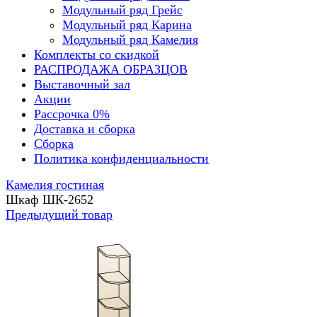
Модульный ряд Грейс
Модульный ряд Карина
Модульный ряд Камелия
Комплекты со скидкой
РАСПРОДАЖА ОБРАЗЦОВ
Выставочный зал
Акции
Рассрочка 0%
Доставка и сборка
Сборка
Политика конфиденциальности
Камелия гостиная
Шкаф ШК-2652
Предыдущий товар