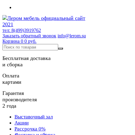
тел: 8(499)3919762
Заказать обратный звонок
info@lerom.su
Корзина
0
0 руб.
Бесплатная доставка
и сборка
Оплата
картами
Гарантия
производителя
2 года
Выставочный зал
Акции
Рассрочка 0%
Доставка и сборка