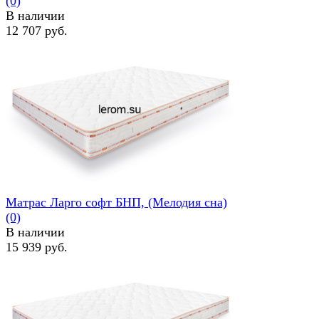
(0)
В наличии
12 707 руб.
избранное
сравнить
Матрас Ларго софт БНП, (Мелодия сна)
(0)
В наличии
15 939 руб.