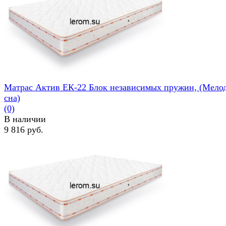
избранное
сравнить
Матрас Актив ЕК-22 Блок независимых пружин, (Мело
сна)
(0)
В наличии
9 816 руб.
избранное
сравнить