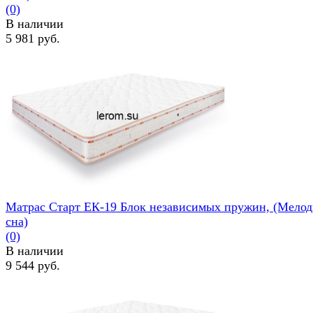
(0)
В наличии
5 981 руб.
избранное
сравнить
Матрас Старт ЕК-19 Блок независимых пружин, (Мелод
сна)
(0)
В наличии
9 544 руб.