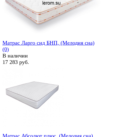
избранное
сравнить
Матрас Ларго сид БНП, (Мелодия сна)
(0)
В наличии
17 283 руб.
избранное
сравнить
Матрас Абсолют плюс, (Мелодия сна)