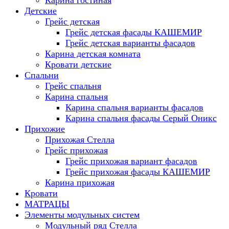
Карина гостиная
Детские
Грейс детская
Грейс детская фасады КАШЕМИР
Грейс детская варианты фасадов
Карина детская комната
Кровати детские
Спальни
Грейс спальня
Карина спальня
Карина спальня варианты фасадов
Карина спальня фасады Серый Оникс
Прихожие
Прихожая Стелла
Грейс прихожая
Грейс прихожая вариант фасадов
Грейс прихожая фасады КАШЕМИР
Карина прихожая
Кровати
МАТРАЦЫ
Элементы модульных систем
Модульный ряд Стелла