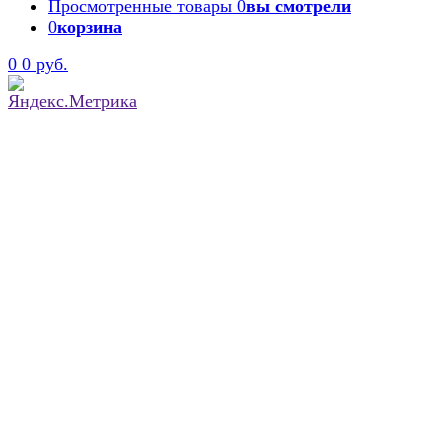
Просмотренные товары
0
вы смотрели
0
корзина
0
0 руб.