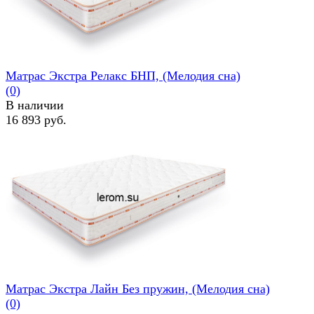
Матрас Экстра Релакс БНП, (Мелодия сна)
(0)
В наличии
16 893 руб.
избранное
сравнить
Матрас Экстра Лайн Без пружин, (Мелодия сна)
(0)