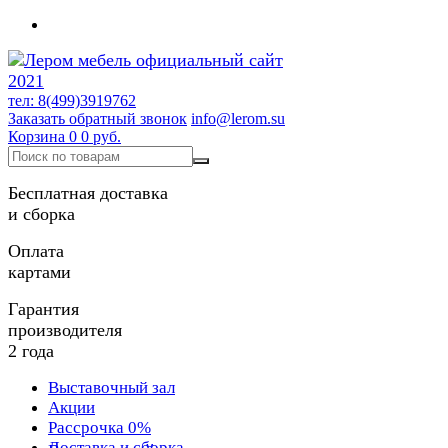
тел: 8(499)3919762
Заказать обратный звонок
info@lerom.su
Корзина
0
0 руб.
Бесплатная доставка
и сборка
Оплата
картами
Гарантия
производителя
2 года
Выставочный зал
Акции
Рассрочка 0%
Доставка и сборка