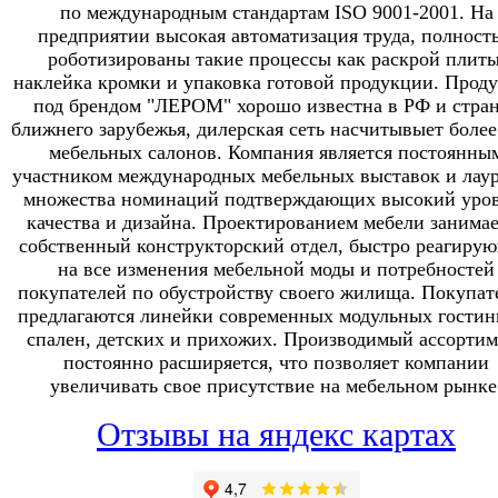
по международным стандартам ISO 9001-2001. На
предприятии высокая автоматизация труда, полност
роботизированы такие процессы как раскрой плиты
наклейка кромки и упаковка готовой продукции. Прод
под брендом "ЛЕРОМ" хорошо известна в РФ и стра
ближнего зарубежья, дилерская сеть насчитывыет более
мебельных салонов. Компания является постоянны
участником международных мебельных выставок и лау
множества номинаций подтверждающих высокий уро
качества и дизайна. Проектированием мебели занимае
собственный конструкторский отдел, быстро реагиру
на все изменения мебельной моды и потребностей
покупателей по обустройству своего жилища. Покупат
предлагаются линейки современных модульных гостин
спален, детских и прихожих. Производимый ассортим
постоянно расширяется, что позволяет компании
увеличивать свое присутствие на мебельном рынке
Отзывы на яндекс картах