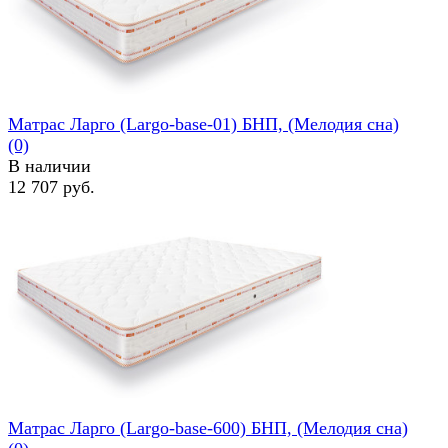
избранное
сравнить
Матрас Ларго (Largo-base-01) БНП, (Мелодия сна)
(0)
В наличии
12 707 руб.
избранное
сравнить
Матрас Ларго (Largo-base-600) БНП, (Мелодия сна)