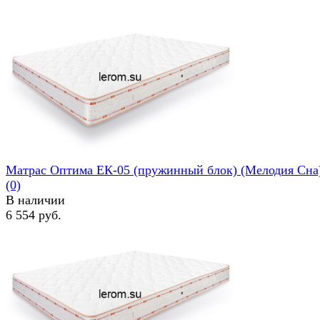
Матрас Оптима ЕК-05 (пружинный блок) (Мелодия Сна
(0)
В наличии
6 554 руб.
избранное
сравнить