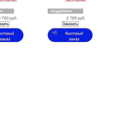
 760 руб.
2 769 руб.
азать
Заказать
ыстрый
быстрый
заказ
заказ