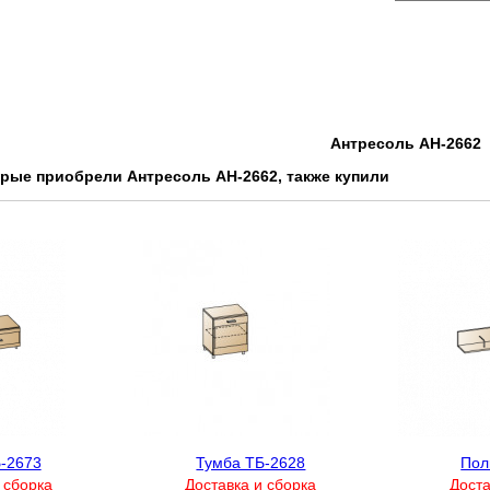
Антресоль АН-2662
орые приобрели Антресоль АН-2662, также купили
-2673
Тумба ТБ-2628
Пол
 сборка
Доставка и сборка
Доста