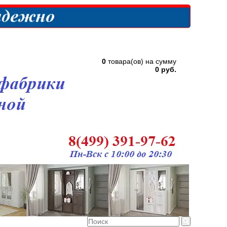
0
товара(ов) на сумму
0 руб.