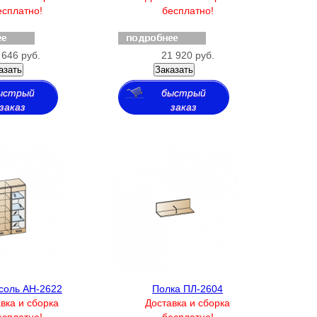
есплатно!
бесплатно!
 646 руб.
21 920 руб.
азать
Заказать
ыстрый
быстрый
заказ
заказ
соль АН-2622
Полка ПЛ-2604
вка и сборка
Доставка и сборка
есплатно!
бесплатно!