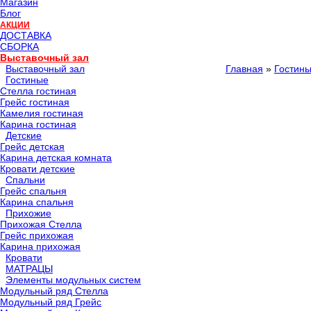
Магазин
Блог
АКЦИИ
ДОСТАВКА
СБОРКА
Выставочный зал
Выставочный зал
Главная
»
Гостин
Гостиные
Стелла гостиная
Грейс гостиная
Камелия гостиная
Карина гостиная
Детские
Грейс детская
Карина детская комната
Кровати детские
Спальни
Грейс спальня
Карина спальня
Прихожие
Прихожая Стелла
Грейс прихожая
Карина прихожая
Кровати
МАТРАЦЫ
Элементы модульных систем
Модульный ряд Стелла
Модульный ряд Грейс