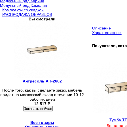
Модульный ряд Карина
Модульный ряд Камелия
Комплекты со скидкой
РАСПРОДАЖА ОБРАЗЦОВ
Вы смотрели
Описание
Характеристики
Покупатели, кот
Антресоль АН-2662
После того, как вы сделаете заказ, мебель
придет на московский склад в течении 10-12
рабочих дней
12 517
Р
Заказать сейчас
Тумба ТБ
Все товары
Доставка и