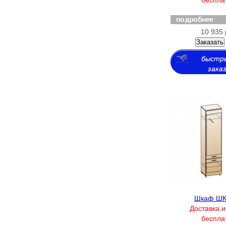
10 935 
Заказать
быстр
зака
Шкаф ШК
Доставка и
беспла