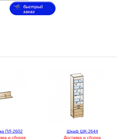
быстрый
заказ
ка ПЛ-2602
Шкаф ШК-2644
вка и сборка
Доставка и сборка