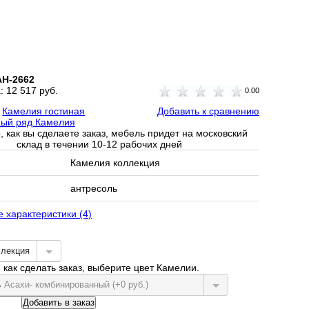
АН-2662
а:
12 517 руб.
0.00
:
Камелия гостиная
Добавить к сравнению
ый ряд Камелия
, как вы сделаете заказ, мебель придет на московский
склад в течении 10-12 рабочих дней
Камелия коллекция
антресоль
е характеристики (4)
ллекция
как сделать заказ, выберите цвет Камелии.
ь Асахи- комбинированный (+0 руб.)
Добавить в заказ