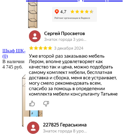
избранное
сравнить
Шкаф ШК-1052
(0)
В наличии
4 745 руб.
избранное
сравнить