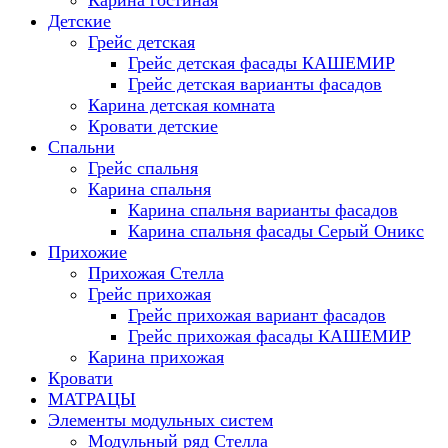
Карина гостиная
Детские
Грейс детская
Грейс детская фасады КАШЕМИР
Грейс детская варианты фасадов
Карина детская комната
Кровати детские
Спальни
Грейс спальня
Карина спальня
Карина спальня варианты фасадов
Карина спальня фасады Серый Оникс
Прихожие
Прихожая Стелла
Грейс прихожая
Грейс прихожая вариант фасадов
Грейс прихожая фасады КАШЕМИР
Карина прихожая
Кровати
МАТРАЦЫ
Элементы модульных систем
Модульный ряд Стелла