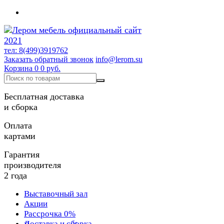
тел: 8(499)3919762
Заказать обратный звонок
info@lerom.su
Корзина
0
0 руб.
Бесплатная доставка
и сборка
Оплата
картами
Гарантия
производителя
2 года
Выставочный зал
Акции
Рассрочка 0%
Доставка и сборка