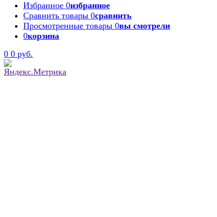
Избранное
0
избранное
Сравнить товары
0
сравнить
Просмотренные товары
0
вы смотрели
0
корзина
0
0 руб.