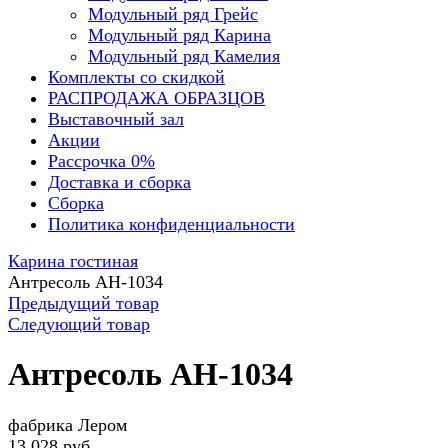
Модульный ряд Грейс
Модульный ряд Карина
Модульный ряд Камелия
Комплекты со скидкой
РАСПРОДАЖА ОБРАЗЦОВ
Выставочный зал
Акции
Рассрочка 0%
Доставка и сборка
Сборка
Политика конфиденциальности
Карина гостиная
Антресоль АН-1034
Предыдущий товар
Следующий товар
Антресоль АН-1034
фабрика Лером
13 028 руб.