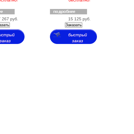
 267 руб.
15 125 руб.
азать
Заказать
ыстрый
быстрый
заказ
заказ