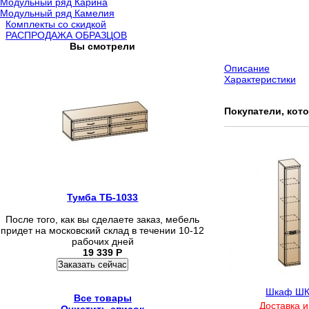
Модульный ряд Карина
Модульный ряд Камелия
Комплекты со скидкой
РАСПРОДАЖА ОБРАЗЦОВ
Вы смотрели
Описание
Характеристики
Покупатели, кот
Тумба ТБ-1033
После того, как вы сделаете заказ, мебель
придет на московский склад в течении 10-12
рабочих дней
19 339
Р
Заказать сейчас
Шкаф ШК
Все товары
Доставка и