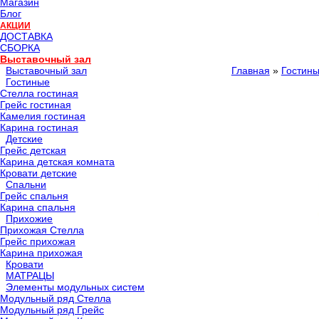
Магазин
Блог
АКЦИИ
ДОСТАВКА
СБОРКА
Выставочный зал
Выставочный зал
Главная
»
Гостин
Гостиные
Стелла гостиная
Грейс гостиная
Камелия гостиная
Карина гостиная
Детские
Грейс детская
Карина детская комната
Кровати детские
Спальни
Грейс спальня
Карина спальня
Прихожие
Прихожая Стелла
Грейс прихожая
Карина прихожая
Кровати
МАТРАЦЫ
Элементы модульных систем
Модульный ряд Стелла
Модульный ряд Грейс