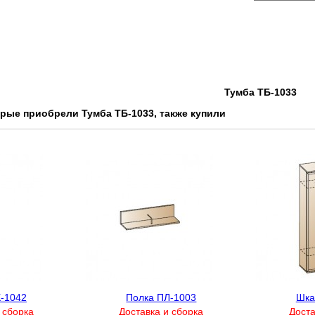
Тумба ТБ-1033
орые приобрели Тумба ТБ-1033, также купили
-1042
Полка ПЛ-1003
Шка
 сборка
Доставка и сборка
Доста