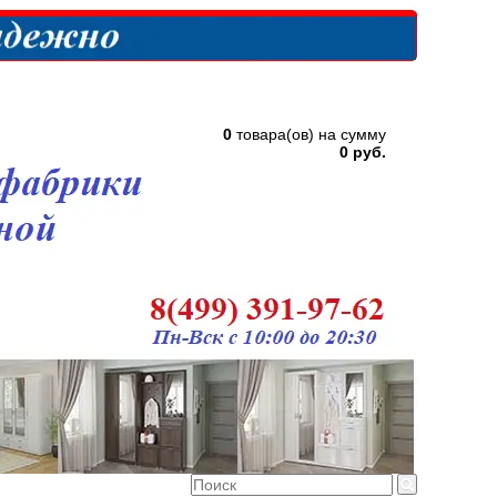
0
товара(ов) на сумму
0 руб.