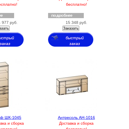
есплатно!
бесплатно!
 977 руб.
15 348 руб.
азать
Заказать
ыстрый
быстрый
заказ
заказ
ф ШК-1045
Антресоль АН-1016
вка и сборка
Доставка и сборка
есплатно!
бесплатно!