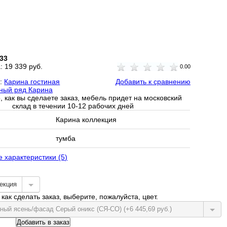
33
а:
19 339 руб.
0.00
и:
Карина гостиная
Добавить к сравнению
ный ряд Карина
, как вы сделаете заказ, мебель придет на московский
склад в течении 10-12 рабочих дней
Карина коллекция
тумба
е характеристики (5)
екция
как сделать заказ, выберите, пожалуйста, цвет.
ный ясень/фасад Серый оникс (СЯ-СО) (+6 445,69 руб.)
Добавить в заказ