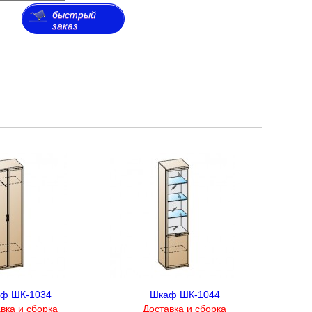
быстрый
заказ
ф ШК-1034
Шкаф ШК-1044
вка и сборка
Доставка и сборка