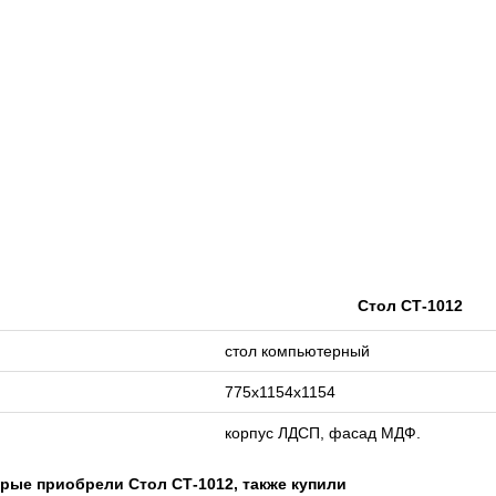
Стол СТ-1012
стол компьютерный
775х1154х1154
корпус ЛДСП, фасад МДФ.
орые приобрели Стол СТ-1012, также купили