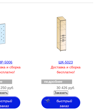
ЗР-5006
ШК-5023
вка и сборка
Доставка и сборка
есплатно!
бесплатно!
 250 руб.
30 426 руб.
азать
Заказать
ыстрый
быстрый
заказ
заказ