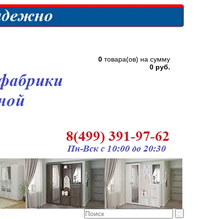
0
товара(ов) на сумму
0 руб.