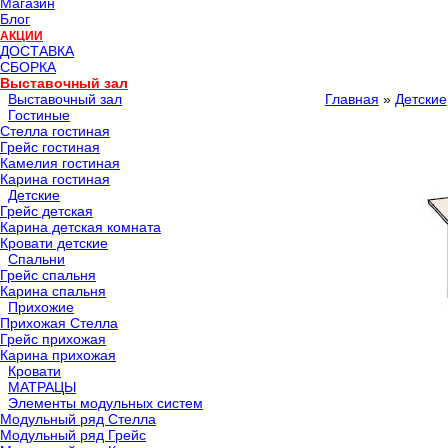
Магазин
Блог
АКЦИИ
ДОСТАВКА
СБОРКА
Выставочный зал
Выставочный зал
Главная
»
Детские
Гостиные
Стелла гостиная
Грейс гостиная
Камелия гостиная
Карина гостиная
Детские
Грейс детская
Карина детская комната
Кровати детские
Спальни
Грейс спальня
Карина спальня
Прихожие
Прихожая Стелла
Грейс прихожая
Карина прихожая
Кровати
МАТРАЦЫ
Элементы модульных систем
Модульный ряд Стелла
Модульный ряд Грейс