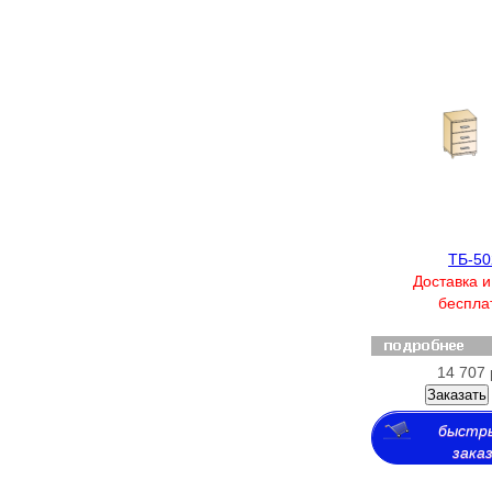
ТБ-50
Доставка и
беспла
14 707 
Заказать
быстр
зака