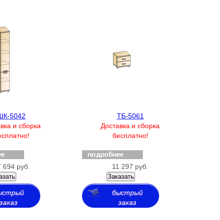
ШК-5042
ТБ-5061
вка и сборка
Доставка и сборка
есплатно!
бесплатно!
 694 руб.
11 297 руб.
азать
Заказать
ыстрый
быстрый
заказ
заказ