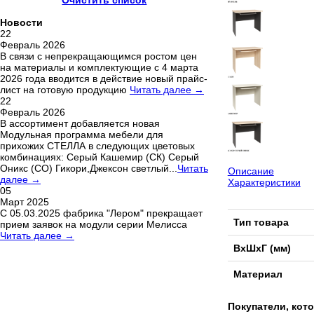
Очистить список
Новости
22
Февраль 2026
В связи с непрекращающимся ростом цен
на материалы и комплектующие с 4 марта
2026 года вводится в действие новый прайс-
лист на готовую продукцию
Читать далее →
22
Февраль 2026
В ассортимент добавляется новая
Модульная программа мебели для
прихожих СТЕЛЛА в следующих цветовых
комбинациях: Серый Кашемир (СК) Серый
Оникс (СО) Гикори,Джексон светлый...
Читать
Описание
далее →
Характеристики
05
Март 2025
С 05.03.2025 фабрика "Лером" прекращает
Тип товара
прием заявок на модули серии Мелисса
Читать далее →
ВхШхГ (мм)
Материал
Покупатели, кот