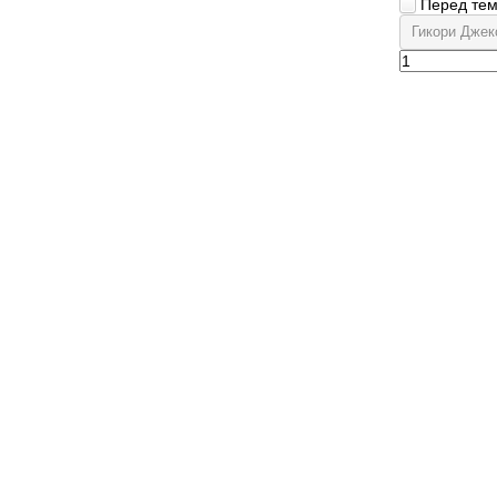
Перед тем 
Гикори Джекс