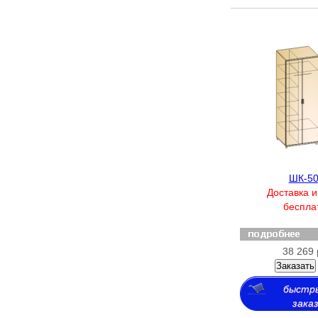
ШК-5
Доставка и
беспла
38 269 
Заказать
быстр
зака