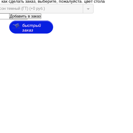
как сделать заказ, выберите, пожалуйста. цвет стола
он темный (ГТ) (+0 руб.)
Добавить в заказ
быстрый
заказ