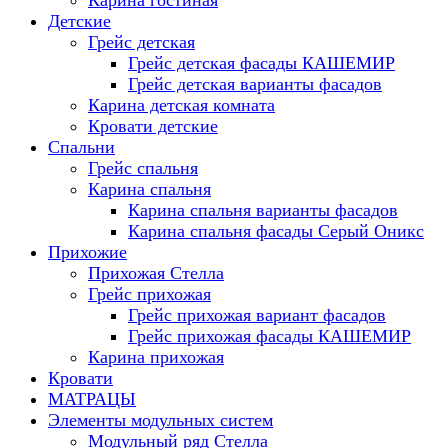
Карина гостиная
Детские
Грейс детская
Грейс детская фасады КАШЕМИР
Грейс детская варианты фасадов
Карина детская комната
Кровати детские
Спальни
Грейс спальня
Карина спальня
Карина спальня варианты фасадов
Карина спальня фасады Серый Оникс
Прихожие
Прихожая Стелла
Грейс прихожая
Грейс прихожая вариант фасадов
Грейс прихожая фасады КАШЕМИР
Карина прихожая
Кровати
МАТРАЦЫ
Элементы модульных систем
Модульный ряд Стелла