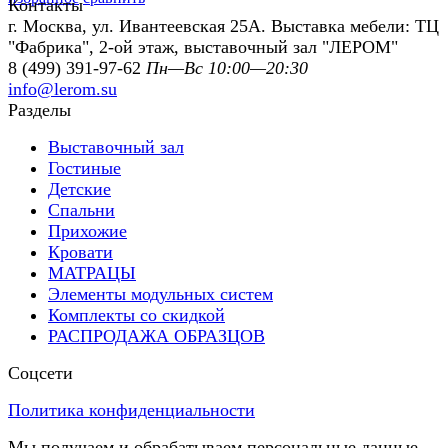
Контакты
г. Москва, ул. Ивантеевская 25А. Выставка мебели: ТЦ
"Фабрика", 2-ой этаж, выставочный зал "ЛЕРОМ"
8 (499) 391-97-62
Пн—Вс 10:00—20:30
info@lerom.su
Разделы
Выставочный зал
Гостиные
Детские
Спальни
Прихожие
Кровати
МАТРАЦЫ
Элементы модульных систем
Комплекты со скидкой
РАСПРОДАЖА ОБРАЗЦОВ
Соцсети
Политика конфиденциальности
Мы получаем и обрабатываем персональные данные