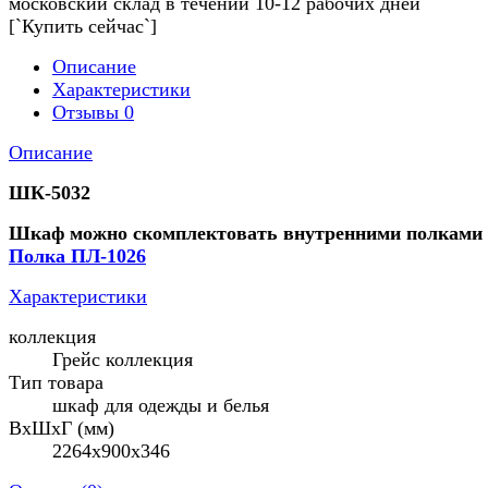
московский склад в течении 10-12 рабочих дней
[`Купить сейчас`]
Описание
Характеристики
Отзывы
0
Описание
ШК-5032
Шкаф можно скомплектовать внутренними полками
Полка ПЛ-1026
Характеристики
коллекция
Грейс коллекция
Тип товара
шкаф для одежды и белья
ВхШхГ (мм)
2264х900х346