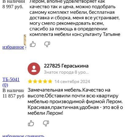
В наличии
8 997 руб.
избранное
сравнить
ТБ-5041
(0)
В наличии
11 857 руб.
избранное
сравнить