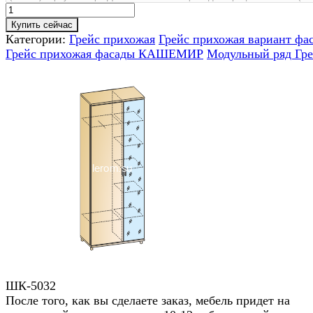
Купить сейчас
Категории:
Грейс прихожая
Грейс прихожая вариант фа
Грейс прихожая фасады КАШЕМИР
Модульный ряд Гр
ШК-5032
После того, как вы сделаете заказ, мебель придет на