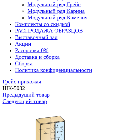
Модульный ряд Грейс
Модульный ряд Карина
Модульный ряд Камелия
Комплекты со скидкой
РАСПРОДАЖА ОБРАЗЦОВ
Выставочный зал
Акции
Рассрочка 0%
Доставка и сборка
Сборка
Политика конфиденциальности
Грейс прихожая
ШК-5032
Предыдущий товар
Следующий товар