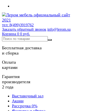
тел: 8(499)3919762
Заказать обратный звонок
info@lerom.su
Корзина
0
0 руб.
Бесплатная доставка
и сборка
Оплата
картами
Гарантия
производителя
2 года
Выставочный зал
Акции
Рассрочка 0%
Доставка и сборка