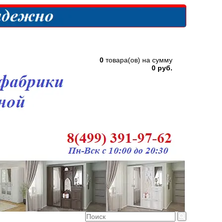
0
товара(ов) на сумму
0 руб.