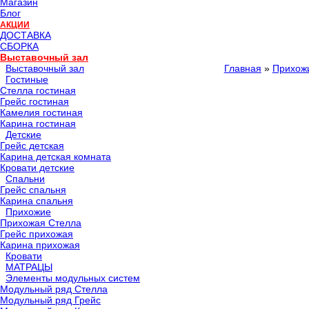
Магазин
Блог
АКЦИИ
ДОСТАВКА
СБОРКА
Выставочный зал
Выставочный зал
Главная
»
Прихож
Гостиные
Стелла гостиная
Грейс гостиная
Камелия гостиная
Карина гостиная
Детские
Грейс детская
Карина детская комната
Кровати детские
Спальни
Грейс спальня
Карина спальня
Прихожие
Прихожая Стелла
Грейс прихожая
Карина прихожая
Кровати
МАТРАЦЫ
Элементы модульных систем
Модульный ряд Стелла
Модульный ряд Грейс