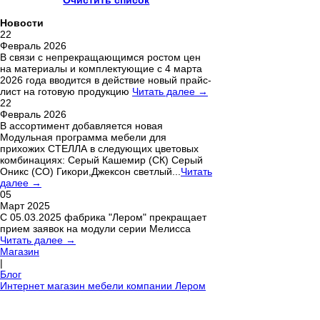
Очистить список
Новости
22
Февраль 2026
В связи с непрекращающимся ростом цен
на материалы и комплектующие с 4 марта
2026 года вводится в действие новый прайс-
лист на готовую продукцию
Читать далее →
22
Февраль 2026
В ассортимент добавляется новая
Модульная программа мебели для
прихожих СТЕЛЛА в следующих цветовых
комбинациях: Серый Кашемир (СК) Серый
Оникс (СО) Гикори,Джексон светлый...
Читать
далее →
05
Март 2025
С 05.03.2025 фабрика "Лером" прекращает
прием заявок на модули серии Мелисса
Читать далее →
Магазин
|
Блог
Интернет магазин мебели компании Лером