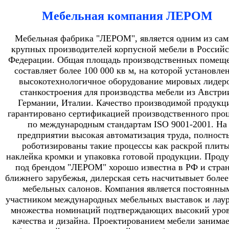
Мебельная компания ЛЕРОМ
Мебельная фабрика "ЛЕРОМ", является одним из са
крупных производителей корпусной мебели в Россий
Федерации. Общая площадь производственных помещ
составляет более 100 000 кв м, на которой установле
высокотехнологичное оборудование мировых лидер
станкостроения для производства мебели из Австри
Германии, Италии. Качество производимой продукц
гарантировано сертификацией производственного проц
по международным стандартам ISO 9001-2001. На
предприятии высокая автоматизация труда, полност
роботизированы такие процессы как раскрой плиты
наклейка кромки и упаковка готовой продукции. Прод
под брендом "ЛЕРОМ" хорошо известна в РФ и стра
ближнего зарубежья, дилерская сеть насчитывыет более
мебельных салонов. Компания является постоянны
участником международных мебельных выставок и лау
множества номинаций подтверждающих высокий уро
качества и дизайна. Проектированием мебели занимае