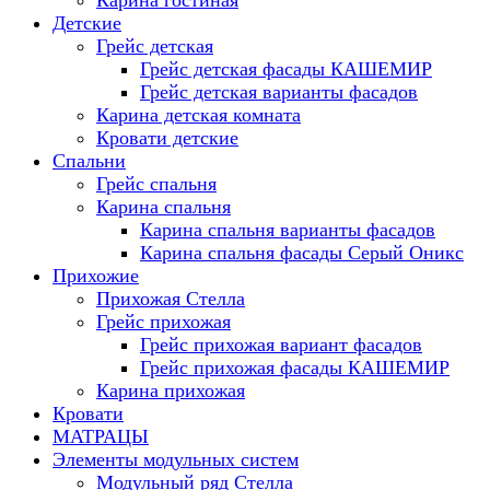
Карина гостиная
Детские
Грейс детская
Грейс детская фасады КАШЕМИР
Грейс детская варианты фасадов
Карина детская комната
Кровати детские
Спальни
Грейс спальня
Карина спальня
Карина спальня варианты фасадов
Карина спальня фасады Серый Оникс
Прихожие
Прихожая Стелла
Грейс прихожая
Грейс прихожая вариант фасадов
Грейс прихожая фасады КАШЕМИР
Карина прихожая
Кровати
МАТРАЦЫ
Элементы модульных систем
Модульный ряд Стелла