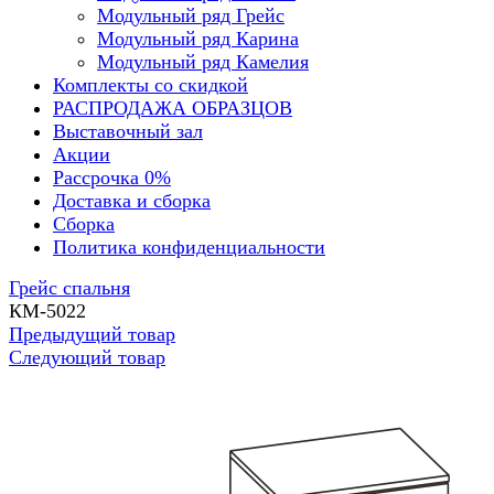
Модульный ряд Грейс
Модульный ряд Карина
Модульный ряд Камелия
Комплекты со скидкой
РАСПРОДАЖА ОБРАЗЦОВ
Выставочный зал
Акции
Рассрочка 0%
Доставка и сборка
Сборка
Политика конфиденциальности
Грейс спальня
КМ-5022
Предыдущий товар
Следующий товар