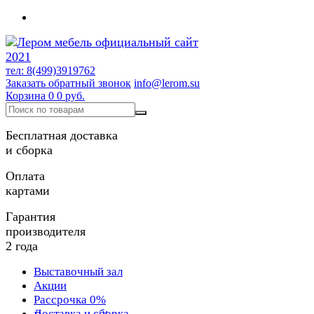
тел: 8(499)3919762
Заказать обратный звонок
info@lerom.su
Корзина
0
0 руб.
Бесплатная доставка
и сборка
Оплата
картами
Гарантия
производителя
2 года
Выставочный зал
Акции
Рассрочка 0%
Доставка и сборка