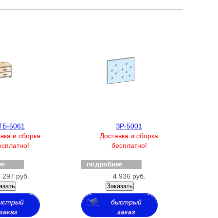
ТБ-5061
ЗР-5001
вка и сборка
Доставка и сборка
есплатно!
бесплатно!
 297 руб.
4 936 руб.
азать
Заказать
ыстрый
быстрый
заказ
заказ