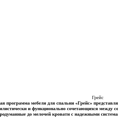
Грейс
я программа мебели для спальни «Грейс» представля
тилистически и функционально сочетающихся между с
продуманные до мелочей кровати с надежными систем