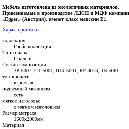
Мебель изготовлена из экологичных материалов.
Применяемые в производстве ЛДСП и МДФ компан
«
Egger
» (Австрия), имеют класс эмиссии Е1.
Характеристики
коллекция
Грейс коллекция
Тип товара
Спальня
Состав композиции
ЗР-5007, СТ-5001, ШК-5001, КР-4013, ТБ-5061.
тип кровати
взрослая
подъемный механизм
есть
мягкое изголовье
с мягким изголовьем
Размер матраса
1600х2000мм
Материал