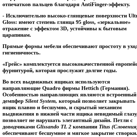
отпечатков пальцев благодаря AntiFinger-эффекту.
- Исключительно высоко-глянцевые поверхности Ult
Gloss: имеют степень глянца 95 gloss, «зеркальное»
отражение с эффектом 3D, устойчивы к бытовым
царапинам.
Прямые формы мебели обеспечивают простоту в уход
гигиеничность.
«Грейс» комплектуется высококачественной европей
фурнитурой, которая прослужит долгие годы.
Во всех выдвижных ящиках используются
направляющие Quadro фирмы Hettich (Германия).
Особенностью направляющих являются встроенный
демпфер
Silent System,
который позволяет закрывать
ящик плавно и бесшумно, и скрытый механизм
выдвижения в нижней части ящика невидимый глазу,
позволяет не нарушать элегантный дизайн. Петли с
доводчиками
Glissando
TL
2
компании
Titus (Словения
обеспечивают бесшумное и мягкое закрытие створки