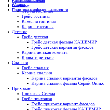
Выставочный зал
Сборка
Гостиные
Политика конфиденциальности
Стелла гостиная
Грейс гостиная
Камелия гостиная
Карина гостиная
Детские
Грейс детская
Грейс детская фасады КАШЕМИР
Грейс детская варианты фасадов
Карина детская комната
Кровати детские
Спальни
Грейс спальня
Карина спальня
Карина спальня варианты фасадов
Карина спальня фасады Серый Оникс
Прихожие
Прихожая Стелла
Грейс прихожая
Грейс прихожая вариант фасадов
Грейс прихожая фасады КАШЕМИР