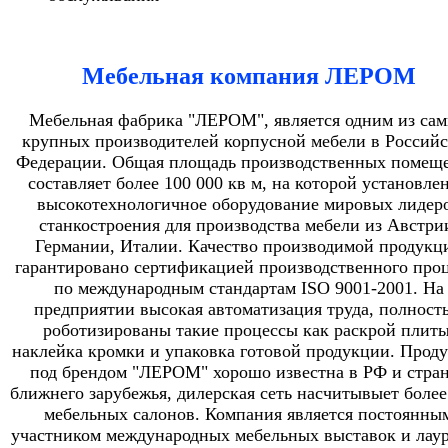
Мебельная компания ЛЕРОМ
Мебельная фабрика "ЛЕРОМ", является одним из са
крупных производителей корпусной мебели в Россий
Федерации. Общая площадь производственных помещ
составляет более 100 000 кв м, на которой установле
высокотехнологичное оборудование мировых лидер
станкостроения для производства мебели из Австри
Германии, Италии. Качество производимой продукц
гарантировано сертификацией производственного проц
по международным стандартам ISO 9001-2001. На
предприятии высокая автоматизация труда, полност
роботизированы такие процессы как раскрой плиты
наклейка кромки и упаковка готовой продукции. Прод
под брендом "ЛЕРОМ" хорошо известна в РФ и стра
ближнего зарубежья, дилерская сеть насчитывыет более
мебельных салонов. Компания является постоянны
участником международных мебельных выставок и лау