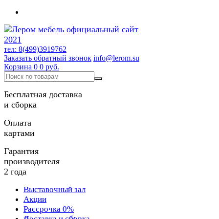
тел: 8(499)3919762
Заказать обратный звонок
info@lerom.su
Корзина
0
0 руб.
Бесплатная доставка
и сборка
Оплата
картами
Гарантия
производителя
2 года
Выставочный зал
Акции
Рассрочка 0%
Доставка и сборка