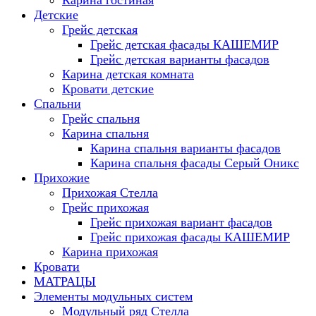
Карина гостиная
Детские
Грейс детская
Грейс детская фасады КАШЕМИР
Грейс детская варианты фасадов
Карина детская комната
Кровати детские
Спальни
Грейс спальня
Карина спальня
Карина спальня варианты фасадов
Карина спальня фасады Серый Оникс
Прихожие
Прихожая Стелла
Грейс прихожая
Грейс прихожая вариант фасадов
Грейс прихожая фасады КАШЕМИР
Карина прихожая
Кровати
МАТРАЦЫ
Элементы модульных систем
Модульный ряд Стелла