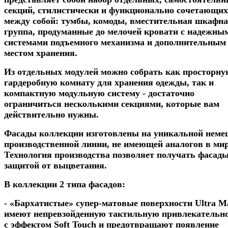
секций, стилистически и функционально сочетающих
между собой: тумбы, комоды, вместительная шкафн
группа, продуманные до мелочей кровати с надежны
системами подъемного механизма и дополнительным
местом хранения.
Из отдельных модулей можно собрать как просторну
гардеробную комнату для хранения одежды, так и
компактную модульную систему - достаточно
ограничиться несколькими секциями, которые вам
действительно нужны.
Фасады коллекции изготовлены на уникальной неме
производственной линии, не имеющей аналогов в мир
Технология производства позволяет получать фасады
защитой от выцветания.
В коллекции 2 типа фасадов:
- «Бархатистые» супер-матовые поверхности Ultra Ma
имеют непревзойденную тактильную привлекательн
с эффектом Soft Touch и предотвращают появление